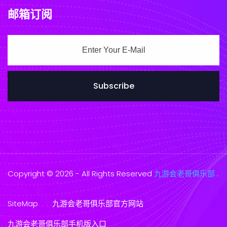
邮箱订阅
Subscribe
Copyright © 2026 - All Rights Reserved
九游会老哥俱乐部
.
SiteMap
九游会老哥俱乐部官方网站
九游会老哥俱乐部手机版入口