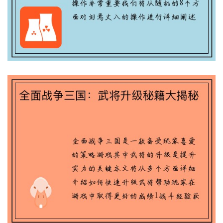
刘焉丈八操作指南：策略与智谋