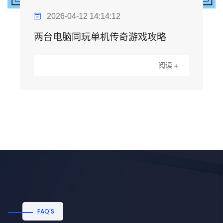
2026-04-12 14:14:12
两台电脑同玩单机传奇游戏攻略
阅读
FAQ'S