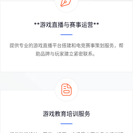
**游戏直播与赛事运营**
提供专业的游戏直播平台搭建和电竞赛事策划服务，帮
助品牌与玩家建立紧密联系。
游戏教育培训服务