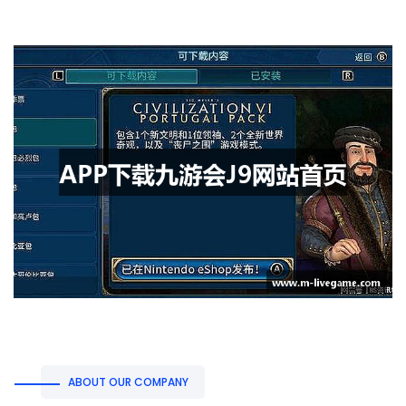
ABOUT OUR COMPANY