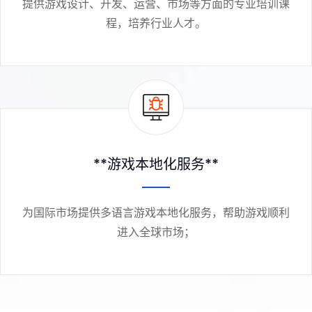
提供游戏设计、开发、运营、市场等方面的专业培训课
程，培养行业人才。
**游戏本地化服务**
为国际市场提供多语言游戏本地化服务，帮助游戏顺利
进入全球市场；