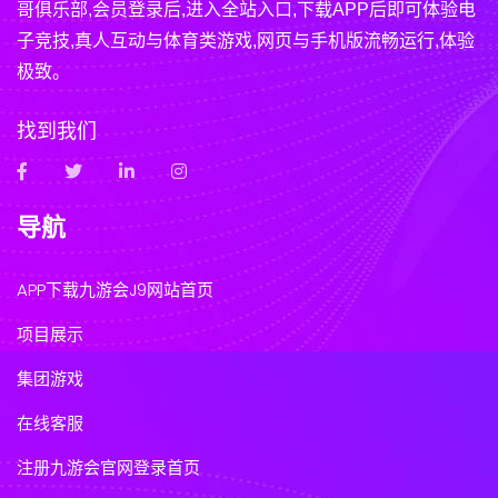
哥俱乐部,会员登录后,进入全站入口,下载APP后即可体验电
子竞技,真人互动与体育类游戏,网页与手机版流畅运行,体验
极致。
找到我们
导航
APP下载九游会J9网站首页
项目展示
集团游戏
在线客服
注册九游会官网登录首页