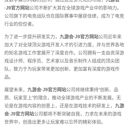
·J9官方网站
公司不断扩大其在全球游戏产业中的影响力。
公司旗下的电竞战队也在国际赛事中屡获佳绩，成为了电竞
行业的佼佼者。
为了进一步提升研发实力，
九游会·J9官方网站
公司近年来
加大了对全球顶尖游戏开发人才的引进力度，并与世界各地
的知名游戏工作室展开了深度合作。公司拥有一支由资深游
戏设计师、程序员、艺术家以及音乐制作人组成的顶尖团
队，致力于为玩家带来更加创新、更加富有深度的游戏作
品。
展望未来，
九游会·J9官方网站
公司将继续秉持“创新、品
质、玩家至上”的理念，推动全球游戏产业的不断发展。无
论是在游戏内容的创意上，还是在游戏技术的研发上，
九游
会·J9官方网站
公司都将不断突破自我，力求在未来的游戏
世界中，创造出更多让玩家难以忘怀的精彩体验。