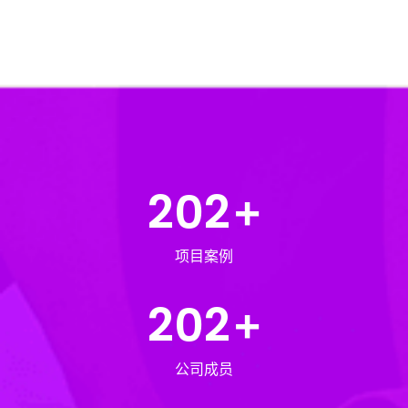
三国演义：升级武将技能，迅速提升战
力
202
+
项目案例
202
+
公司成员