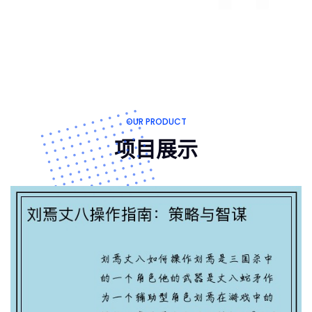
OUR PRODUCT
项目展示