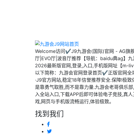
Welcome访问✔J9九游会(国际)官网 - AG旗
厅|EVO厅|波音厅推荐【导航：baidu典ag】
2026最新版官网,登录,入口,手机版网址【m-live
以下简称：九游会官网登录首页✔正版官网全站
·J9官方网站,稳定18年信誉推荐安全.保障!极
是靠勇气取胜,而不是靠力量.九游会老哥俱乐部
入全站入口,下载APP后即可体验电子竞技,真
戏,网页与手机版流畅运行,体验极致。
找到我们