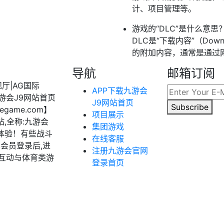
计、项目管理等。
游戏的“DLC”是什么意思
DLC是“下载内容”（Down
的附加内容，通常是通过
导航
邮箱订阅
舰厅|AG国际
APP下载九游会
九游会J9网站首页
J9网站首页
Subscribe
game.com】
项目展示
,全称:九游会
集团游戏
致体验！有些战斗
在线客服
,会员登录后,进
注册九游会官网
人互动与体育类游
登录首页