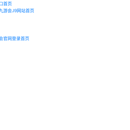
口首页
载九游会J9网站首页
会官网登录首页